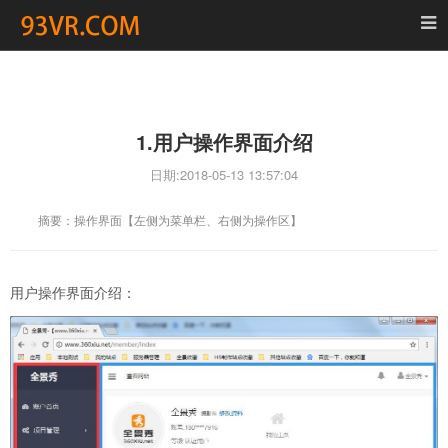
首页
全景漫游
1.用户操作界面介绍
全景视频
日期:
2018-05-13 13:57:04
作者
摘要：操作界面【左侧为菜单栏、右侧为操作区】
资讯
发布需求
用户操作界面介绍：
登录
注册