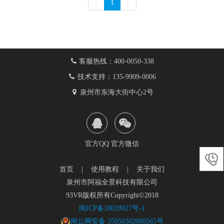
«
1
»
客服热线：400-0050-338
技术支持：135-9909-0006
泉州市东海大街中心2号
官方QQ
官方微信

首页
|
使用教程
|
关于我们
泉州市阿福全景科技有限公司
93VR版权所有Copyright©2018
闽ICP备18028927号-1
闽公网安备 35050302000565号