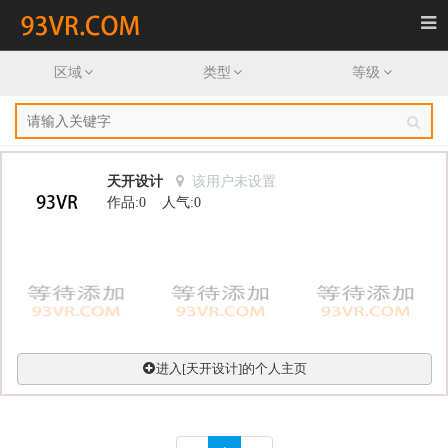
首页
区域
类型
等级
全景漫游
全景视频
天开设计
该用户未设置
作品:0 人气:0
作者
资讯
发布需求
登录
进入[天开设计]的个人主页
注册