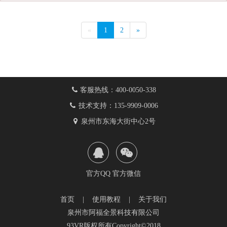
«
1
2
»
客服热线：400-0050-338
技术支持：135-9909-0006
泉州市东海大街中心2号
官方QQ
官方微信
首页
|
使用教程
|
关于我们
泉州市阿福全景科技有限公司
93VR版权所有Copyright©2018