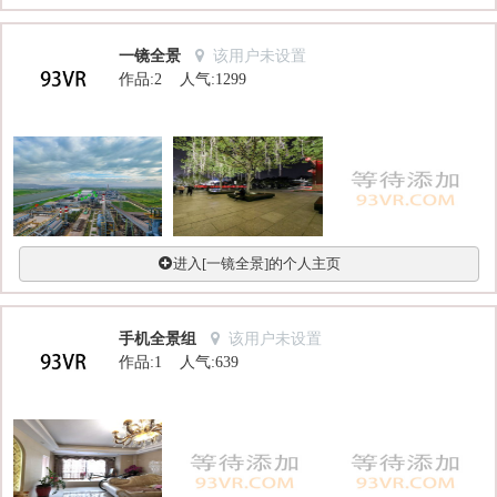
一镜全景
该用户未设置
作品:2 人气:1299
进入[一镜全景]的个人主页
手机全景组
该用户未设置
作品:1 人气:639