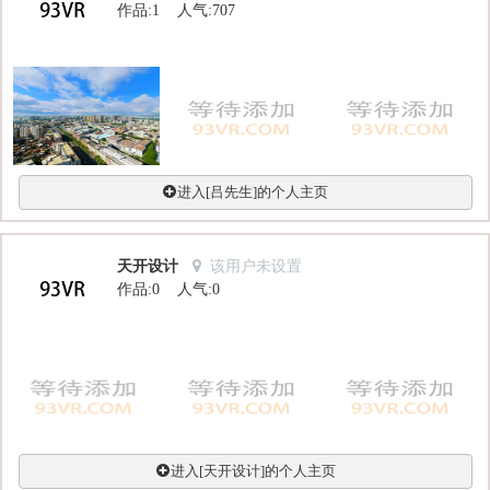
作品:1 人气:707
进入[吕先生]的个人主页
天开设计
该用户未设置
作品:0 人气:0
进入[天开设计]的个人主页