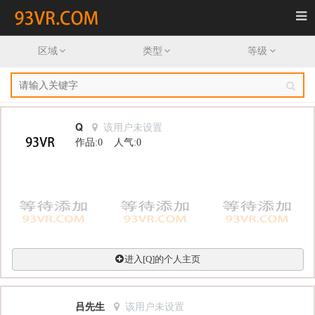
首页
区域
类型
等级
全景漫游
全景视频
Q
该用户未设置
作品:0 人气:0
作者
资讯
发布需求
登录
进入[Q]的个人主页
注册
吕先生
该用户未设置