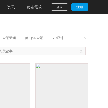
资讯
发布需求
登录
注册
全景新闻
航拍VR全景
VR店铺