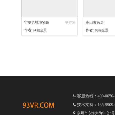
宁夏长城博物馆
高山古民居
4706
作者:
阿福全景
作者:
阿福全景
客服热线：400-0050-
技术支持：135-9909-0
泉州市东海大街中心2号