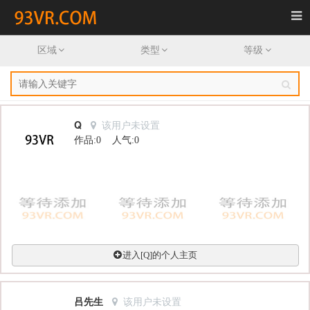
首页
区域
类型
等级
全景漫游
全景视频
Q
该用户未设置
作品:0 人气:0
作者
资讯
发布需求
登录
进入[Q]的个人主页
注册
吕先生
该用户未设置