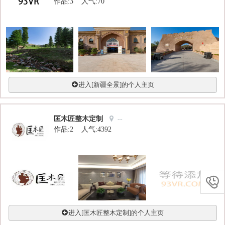
作品:3 人气:70
进入[新疆全景]的个人主页
匡木匠整木定制
--
作品:2 人气:4392

进入[匡木匠整木定制]的个人主页